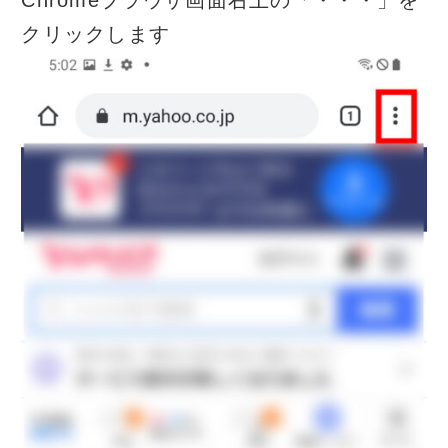
Chromeブラウザ画面右上の「・・・」を
クリックします