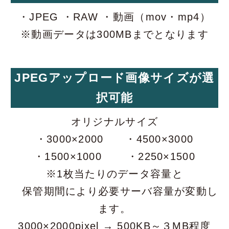
・JPEG ・RAW ・動画（mov・mp4）
※動画データは300MBまでとなります
JPEGアップロード画像サイズが選
択可能
オリジナルサイズ
・3000×2000 ・4500×3000
・1500×1000 ・2250×1500
※1枚当たりのデータ容量と
保管期間により必要サーバ容量が変動し
ます。
3000×2000pixel → 500KB～３MB程度