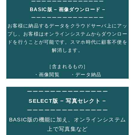
ーーーーーーーーーーーーーー
BASIC版
− 画像ダウンロード
−
ーーーーーーーーーーーーーー
お客様に納品するデータをクラウドサーバ上にアッ
プし、お客様はオンラインシステムからダウンロー
ドを行うことが可能です。スマホ時代に顧客不便を
解消します。
［含まれるもの］
・画像閲覧 ・データ納品
ーーーーーーーーーーーーーー
SELECT版 − 写真セレクト −
ーーーーーーーーーーーーーー
BASIC版の機能に加え、オンラインシステム
上で写真集など