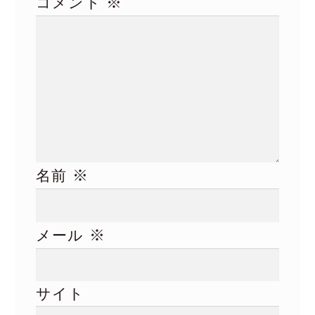
※
コメント
※
名前
※
メール
サイト