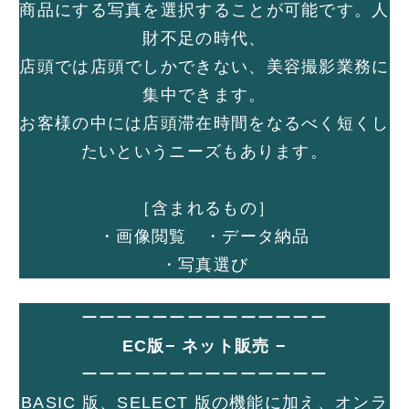
商品にする写真を選択することが可能です。人
財不足の時代、
店頭では店頭でしかできない、美容撮影業務に
集中できます。
お客様の中には店頭滞在時間をなるべく短くし
たいというニーズもあります。
［含まれるもの］
・画像閲覧 ・データ納品
・写真選び
ーーーーーーーーーーーーーー
EC版− ネット販売 −
ーーーーーーーーーーーーーー
BASIC 版、SELECT 版の機能に加え、オンラ