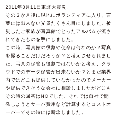
2011年3月11日東北大震災。
その２か月後に現地にボランティアに入り、言
葉には出来ない光景たくさん目にしました。被
災したご家族が写真館でとったアルバムが流さ
れてきたものを手にしました。
この時、写真館の役割や使命は何なのか？写真
を撮ることだけだろうか？と考えさせられまし
た。写真の保管も役割ではないかと考え、クラ
ウドでのデータ保管が出来ないか？とまだ業界
内ではどこも提供していなかったのでメーカー
や提供できそうな会社に相談しましたがどこも
その時の回答はNOでした。それでは自社で開
発しようとサーバ費用など計算するとコストオ
ーバーでその時には断念しました。